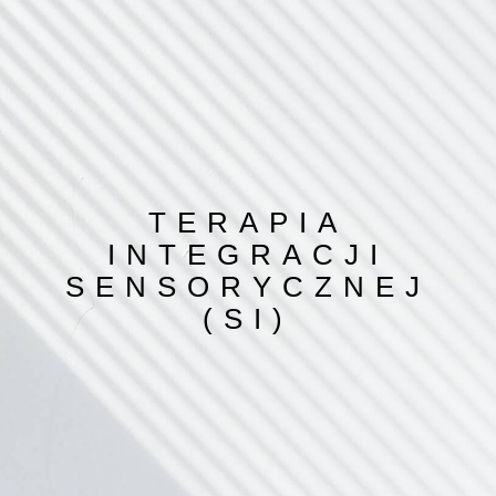
TERAPIA
INTEGRACJI
SENSORYCZNEJ
(SI)