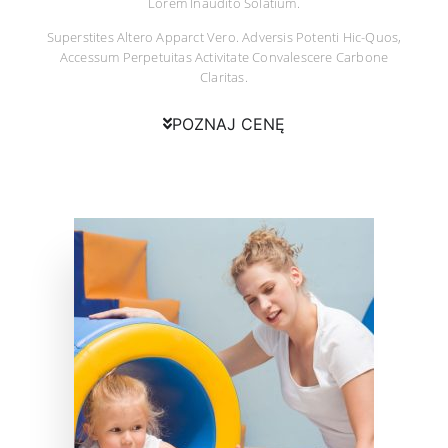
Lorem Inaudito Solatium.
Superstites Altero Apparct Vero. Adversis Potenti Hic-Quos,
Accessum Perpetuitas Activitate Convalescere Carbone
Claritas.
POZNAJ CENĘ